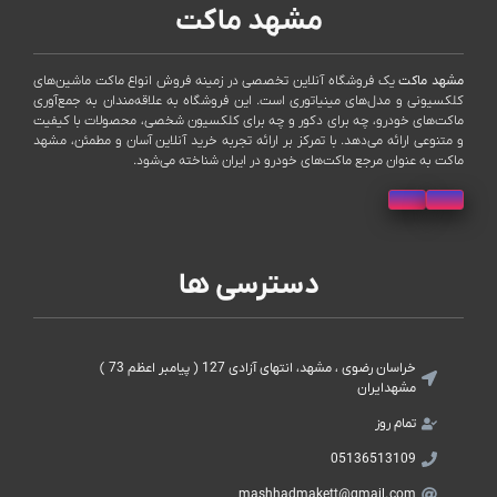
مشهد ماکت
مشهد ماکت
یک فروشگاه آنلاین تخصصی در زمینه فروش انواع ماکت ماشین‌های
کلکسیونی و مدل‌های مینیاتوری است. این فروشگاه به علاقه‌مندان به جمع‌آوری
ماکت‌های خودرو، چه برای دکور و چه برای کلکسیون شخصی، محصولات با کیفیت
و متنوعی ارائه می‌دهد. با تمرکز بر ارائه تجربه خرید آنلاین آسان و مطمئن، مشهد
ماکت به عنوان مرجع ماکت‌های خودرو در ایران شناخته می‌شود.
دسترسی ها
خراسان رضوی ، مشهد، انتهای آزادی 127 ( پیامبر اعظم 73 )
مشهدایران
تمام روز
05136513109
mashhadmakett@gmail.com