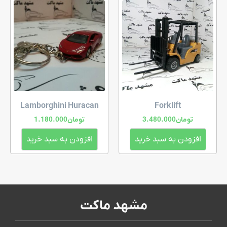
Lamborghini Huracan
Forklift
تومان
3.480.000
تومان
1.180.000
افزودن به سبد خرید
افزودن به سبد خرید
مشهد ماکت