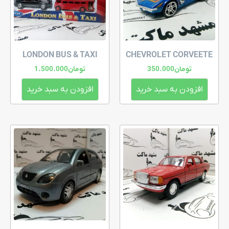
LONDON BUS & TAXI
CHEVROLET CORVEETE
تومان
350.000
تومان
1.500.000
افزودن به سبد خرید
افزودن به سبد خرید