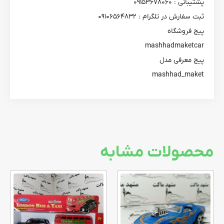
پشتیبانی : ۰۹۱۵۳۶۷۸۰۶۰
ثبت سفارش در تلگرام : ۰۹۱۰۶۵۶۴۸۳۲
پیج فروشگاه
mashhadmaketcar
پیج معرفی مدل
mashhad_maket
محصولات مشابه