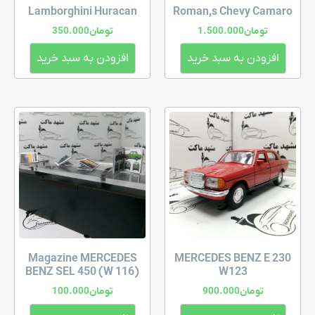
Lamborghini Huracan
Roman,s Chevy Camaro
تومان
1.500.000
تومان
350.000
افزودن به سبد خرید
افزودن به سبد خرید
Magazine MERCEDES
MERCEDES BENZ E 230
BENZ SEL 450 (W 116)
W123
تومان
900.000
تومان
100.000