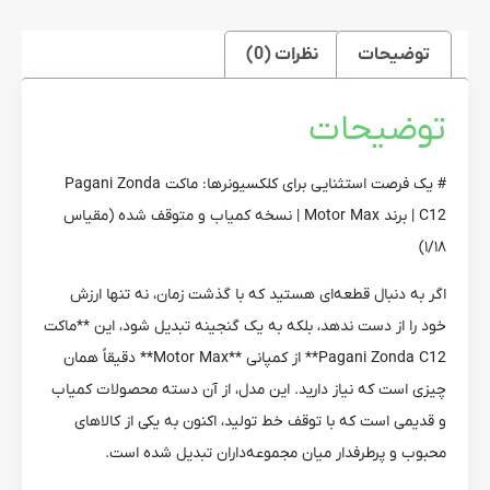
توضیحات
نظرات (0)
توضیحات
# یک فرصت استثنایی برای کلکسیونرها: ماکت Pagani Zonda
C12 | برند Motor Max | نسخه کمیاب و متوقف شده (مقیاس
۱/۱۸)
اگر به دنبال قطعه‌ای هستید که با گذشت زمان، نه تنها ارزش
خود را از دست ندهد، بلکه به یک گنجینه تبدیل شود، این **ماکت
Pagani Zonda C12** از کمپانی **Motor Max** دقیقاً همان
چیزی است که نیاز دارید. این مدل، از آن دسته محصولات کمیاب
و قدیمی است که با توقف خط تولید، اکنون به یکی از کالاهای
محبوب و پرطرفدار میان مجموعه‌داران تبدیل شده است.