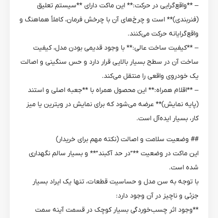
– **واقع‌گرایی در حرکت:** این ماکت دارای **سیستم تعلیق
(فنربندی)** است و چرخ‌های آن با چرخش فرمان، کاملاً هماهنگ و
واقع‌گرایانه حرکت می‌کنند.
– **کیفیت ساخت عالی:** با وجود قدیمی بودن مدل، کیفیت
ساخت آن در سطح بسیار بالایی قرار دارد و حس سنگینی و اصالت
یک خودروی واقعی را منتقل می‌کند.
– **اقلام همراه:** این محصول همراه با **جعبه اصلی و استند
(پایه نمایش)** عرضه می‌شود که برای نمایش در ویترین یا میز
کار، بسیار ایده‌آل است.
## وضعیت سلامت و اصالت (نکته مهم برای خریدار)
این ماکت در وضعیت **”در حد آکبند”** و بسیار سالم نگهداری
شده است.
با توجه به سن مدل و حساسیت قطعات، تنها یک ایراد بسیار
جزئی و ناچیز در آن وجود دارد:
**وجود اثر چسب‌خوردگی بسیار کوچک در قسمت آینه سمت