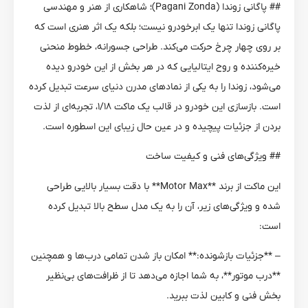
## پاگانی زوندا (Pagani Zonda)؛ شاهکاری از هنر و مهندسی
پاگانی زوندا تنها یک ابرخودرو نیست؛ بلکه یک اثر هنری است که
بر روی چهار چرخ حرکت می‌کند. طراحی جسورانه، خطوط منحنی
خیره‌کننده و روح ایتالیایی که در هر بخش از این خودرو دیده
می‌شود، زوندا را به یکی از نمادهای مدرن دنیای سرعت تبدیل کرده
است. بازسازی این خودرو در قالب یک ماکت ۱/۱۸، تجربه‌ای از لذت
بردن از جزئیات پیچیده و در عین حال زیبای این اسطوره است.
## ویژگی‌های فنی و کیفیت ساخت
این ماکت از برند **Motor Max** با دقت بسیار بالایی طراحی
شده و ویژگی‌های زیر، آن را به یک مدل سطح بالا تبدیل کرده
است:
– **جزئیات بازشونده:** امکان باز شدن تمامی درب‌ها و همچنین
**درب موتور**، به شما اجازه می‌دهد تا از ظرافت‌های بی‌نظیر
بخش فنی و کابین لذت ببرید.