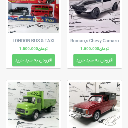
LONDON BUS & TAXI
Roman,s Chevy Camaro
تومان
1.500.000
تومان
1.500.000
افزودن به سبد خرید
افزودن به سبد خرید