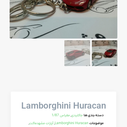
Lamborghini Huracan
دسته بندی ها
جاکلیدی
,
مقیاس 1/87
موضوعات
Lamborghini Huracan
,
آپارات مشهدماکت
,